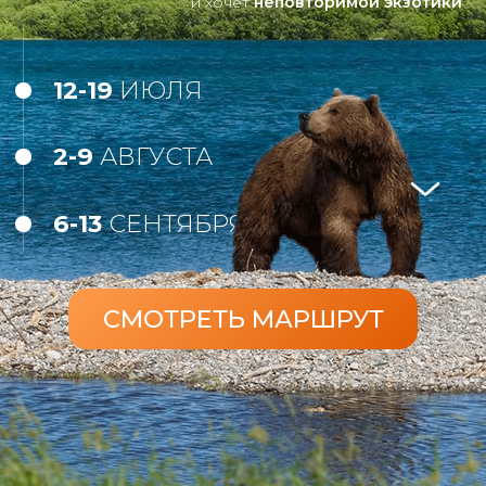
6-13
СЕНТЯБРЯ
СМОТРЕТЬ МАРШРУТ
ПРОДУМАННЫЙ
ДО МЕЛОЧЕЙ