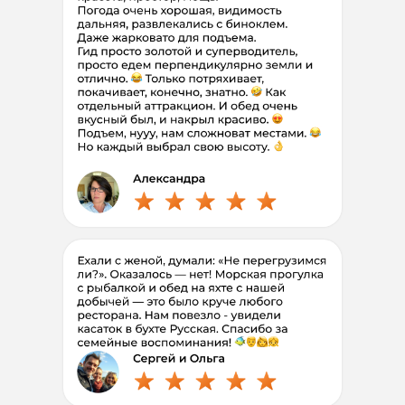
Тебе нужно только
добраться до
Петропавловска-Камчатского
Мы встретим в аэропорту
и больше
не надо беспокоиться ни о чем!
Выбери