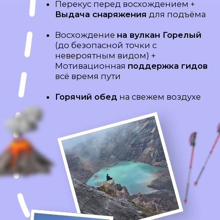
ДЕНЬ 4
Вулкан Мутновский,
долина гейзеров и