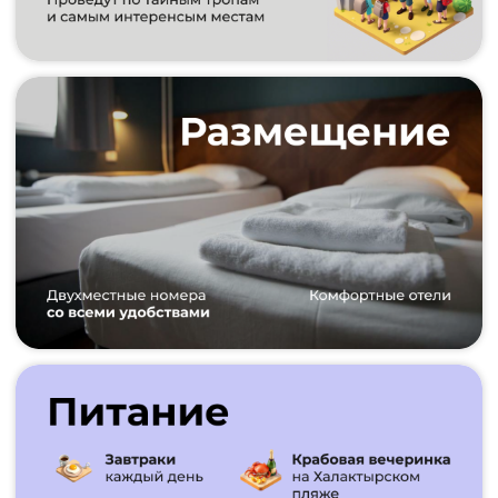
Подарочный сертификат
на любую сумму
для
путешествия, которое
человек будет вспоминать
с огромной любовью и
благодарностью!
СДЕЛАТЬ ПОДАРОК