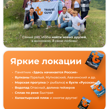
СВЯЖИТЕСЬ
С НАМИ
Мы с радостью ответим на все вопросы
по телефону
+7 (908) 045-06-90