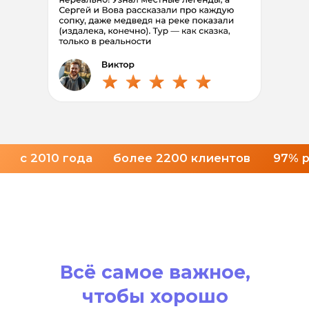
Индивидуальный
или
корпоративный тур
Даты и цены
по запросу
Эксклюзивное
приключение
только для себя
Узнать подробнее