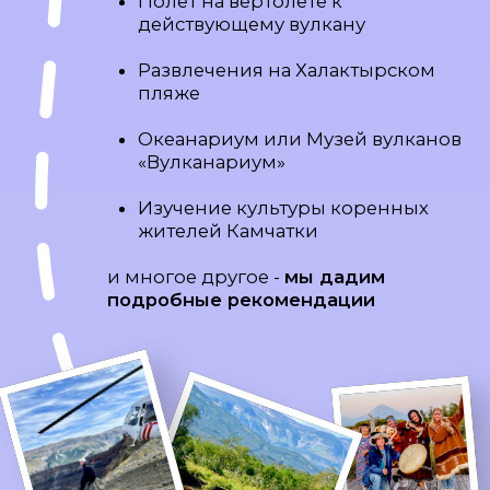
с 2010 года
более 2200 клиентов
97% рекомендуют нас
Всё самое важное,
чтобы хорошо