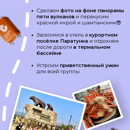
Горячий обед
на свежем воздухе
ДЕНЬ 3