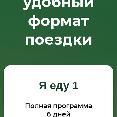
Ознакомлен с политикой
конфиденциальности
Вся предоставленная информация носит
исключительно информационный характер и ни при
каких условиях не является публичной офертой