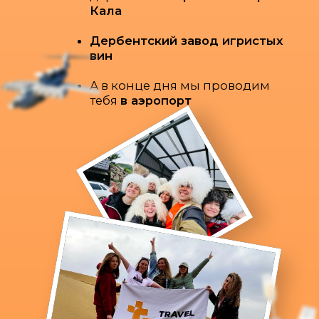
Всё самое важное,
чтобы хорошо отдохнуть
ВКЛЮЧЕНО
В СТОИМОСТЬ