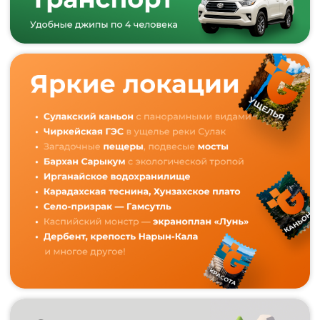
путешествия, которое
человек будет вспоминать
с огромной любовью и
благодарностью!
СДЕЛАТЬ ПОДАРОК