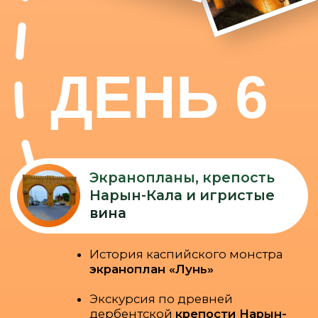
с 2010 года
более 2200 клиентов
97% рекомендуют нас