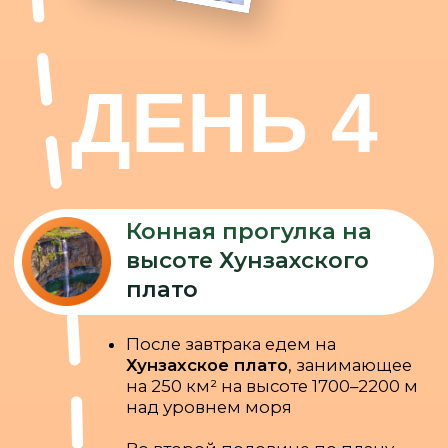
экраноплан «Лунь»
Экскурсия по древней
дербентской
крепости Нарын-
Кала
Дербентский завод игристых
вин
А в конце дня мы проводим
тебя
в аэропорт