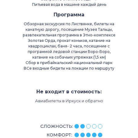
Питьевая вода в машине каждый день
Программа
Обзорная экскурсия по Листвянке, билеты на
канатную дорогу, посещение Музея Тальцы,
развлекательная программа в Этно-комплексе
Золотая Орда, прокат коньков, катание на
квадроциклах, баня- 2 часа, посещение с
программой ледовой станции Боро-Боро,
катание на собачьих упряжках (1,5 км)
Сбор в прибайкальский национальный парк
ВСе входные бидеты на локации по маршруту
Не входит в стоимость:
Авиабилеты в Иркуск и обратно
СЛОЖНОСТЬ:
КОМФОРТ: