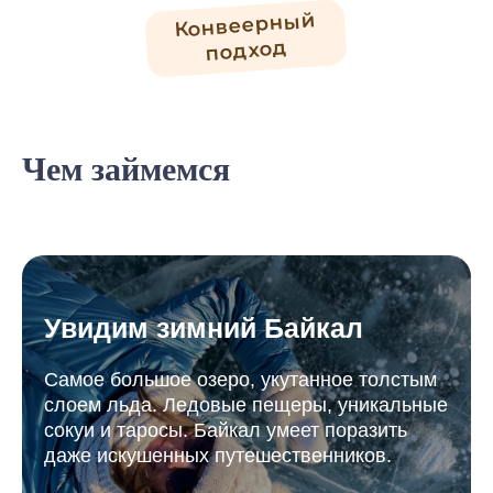
Конвеерный
подход
Чем займемся
Увидим зимний Байкал
Самое большое озеро, укутанное толстым
слоем льда. Ледовые пещеры, уникальные
сокуи и таросы. Байкал умеет поразить
даже искушенных путешественников.