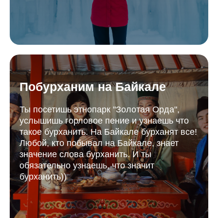
Побурханим на Байкале
Ты посетишь этнопарк "Золотая Орда",
услышишь горловое пение и узнаешь что
такое бурханить. На Байкале бурханят все!
Любой, кто побывал на Байкале, знает
значение слова бурханить. И ты
обязательно узнаешь, что значит
бурханить))