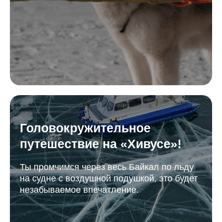
Головокружительное
путешествие на «Хивусе»!
Ты промчимся через весь Байкал по льду
на судне с воздушной подушкой, это будет
незабываемое впечатление.