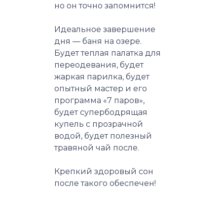
но он точно запомнится!
Идеальное завершение
дня — баня на озере.
Будет теплая палатка для
переодевания, будет
жаркая парилка, будет
опытный мастер и его
программа «7 паров»,
будет супербодрящая
купель с прозрачной
водой, будет полезный
травяной чай после.
Крепкий здоровый сон
после такого обеспечен!