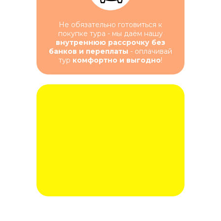
Не обязательно готовиться к
покупке тура - мы даём нашу
внутреннюю рассрочку без
банков и переплаты
- оплачивай
тур
комфортно и выгодно
!