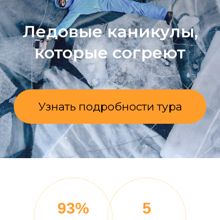
Узнать подробности тура
93%
5