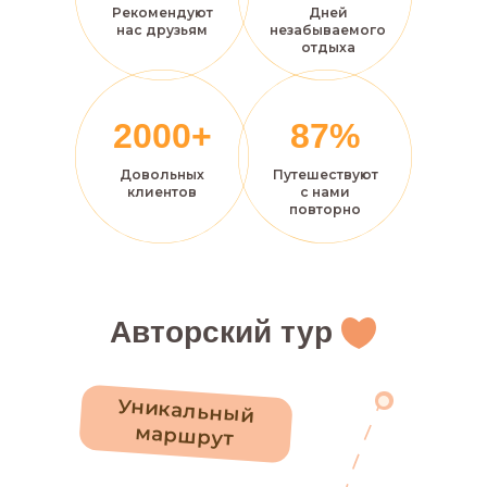
Рекомендуют
Дней
нас друзьям
незабываемого
отдыха
2000+
87%
Довольных
Путешествуют
клиентов
с нами
повторно
Авторский тур
Уникальный
маршрут