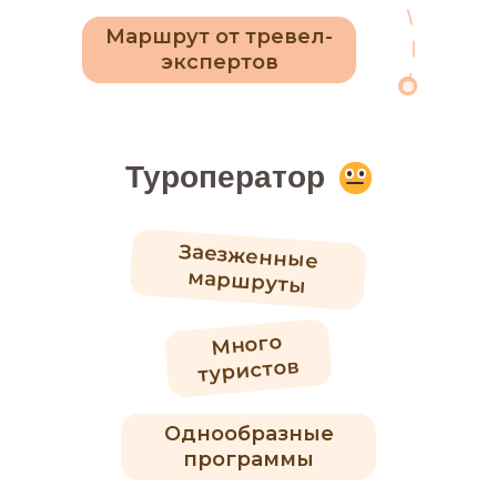
Маршрут от тревел-
экспертов
Туроператор
Заезженные
маршруты
Много
туристов
Однообразные
программы