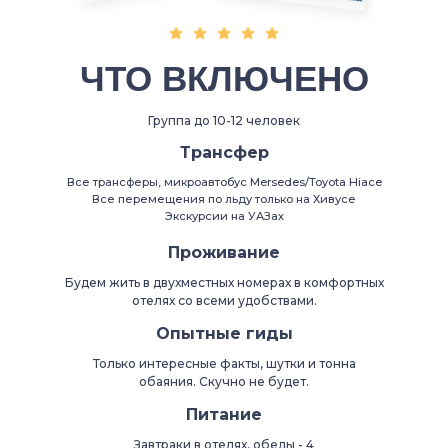
ЧТО ВКЛЮЧЕНО
Группа до 10-12 человек
Трансфер
Все трансферы, микроавтобус Mersedes/Toyota Hiace
Все перемещения по льду только на Хивусе
Экскурсии на УАЗах
Проживание
Будем жить в двухместных номерах в комфортных
отелях со всеми удобствами.
Опытные гиды
Только интересные факты, шутки и тонна
обаяния. Скучно не будет.
Питание
Завтраки в отелях, обеды - 4