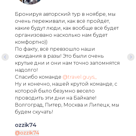
Бронируя авторский тур в ноябре, мы
очень переживали, как всё пройдёт,
какие будут люди, как вообще всё будет
организовано насколько нам будет
комфортно))
По факту, всё превзошло наши
ожидания в разы! Это были очень
крутые дни и они нам точно запомнятся
надолго!
Спасибо команде
@travel.guys_
Ну и конечно, нашей крутой команде, с
которой было безумно весело
проводить эти дни на Байкале!
Волгоград, Питер, Москва и Липецк, мы
будем скучать!
ozzik74
@ozzik74