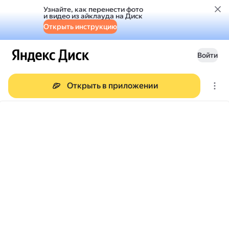
Узнайте, как перенести фото
и видео из айклауда на Диск
Открыть инструкцию
Войти
Открыть в приложении